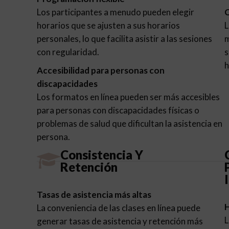
Los participantes a menudo pueden elegir
C
horarios que se ajusten a sus horarios
L
personales, lo que facilita asistir a las sesiones
m
con regularidad.
s
h
Accesibilidad para personas con
discapacidades
Los formatos en línea pueden ser más accesibles
para personas con discapacidades físicas o
problemas de salud que dificultan la asistencia en
persona.
Consistencia Y
Retención
Tasas de asistencia más altas
H
La conveniencia de las clases en línea puede
L
generar tasas de asistencia y retención más