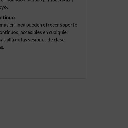
oyo.
ntinuo
rmas en línea pueden ofrecer soporte
ontinuos, accesibles en cualquier
 allá de las sesiones de clase
s.