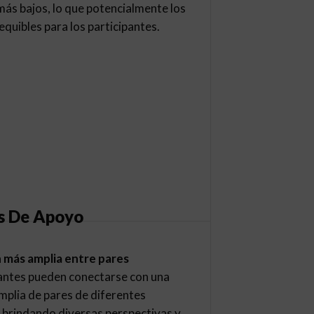
más bajos, lo que potencialmente los
quibles para los participantes.
s De Apoyo
 más amplia entre pares
pantes pueden conectarse con una
plia de pares de diferentes
, brindando diversas perspectivas y